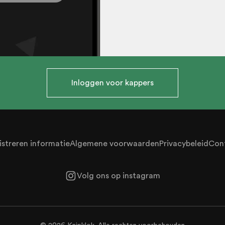
Inloggen voor kappers
istreren informatie
Algemene voorwaarden
Privacybeleid
Con
Volg ons op instagram