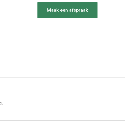
Maak een afspraak
g.