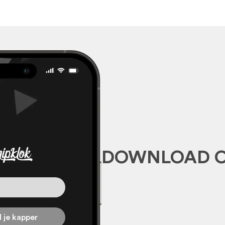
DOWNLOAD 
 je kapper