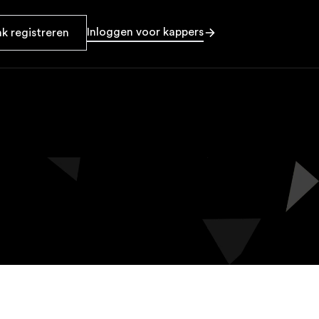
Inloggen voor kappers
k registreren