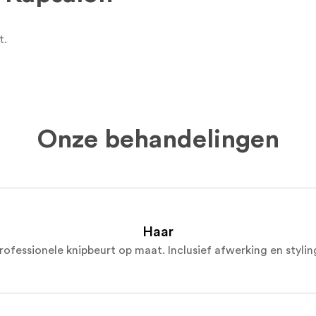
t
.
Onze behandelingen
Haar
rofessionele knipbeurt op maat. Inclusief afwerking en stylin