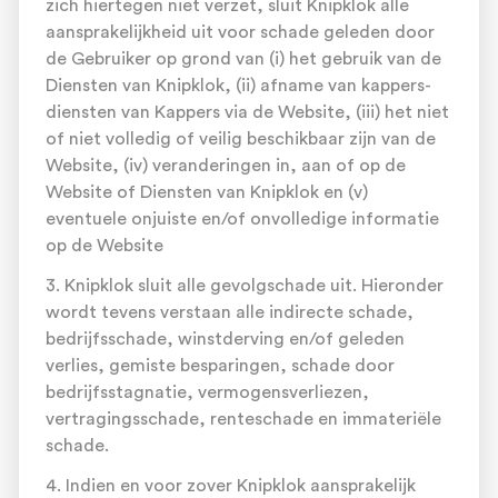
zich hiertegen niet verzet, sluit Knipklok alle
aansprakelijkheid uit voor schade geleden door
de Gebruiker op grond van (i) het gebruik van de
Diensten van Knipklok, (ii) afname van kappers-
diensten van Kappers via de Website, (iii) het niet
of niet volledig of veilig beschikbaar zijn van de
Website, (iv) veranderingen in, aan of op de
Website of Diensten van Knipklok en (v)
eventuele onjuiste en/of onvolledige informatie
op de Website
3. Knipklok sluit alle gevolgschade uit. Hieronder
wordt tevens verstaan alle indirecte schade,
bedrijfsschade, winstderving en/of geleden
verlies, gemiste besparingen, schade door
bedrijfsstagnatie, vermogensverliezen,
vertragingsschade, renteschade en immateriële
schade.
4. Indien en voor zover Knipklok aansprakelijk