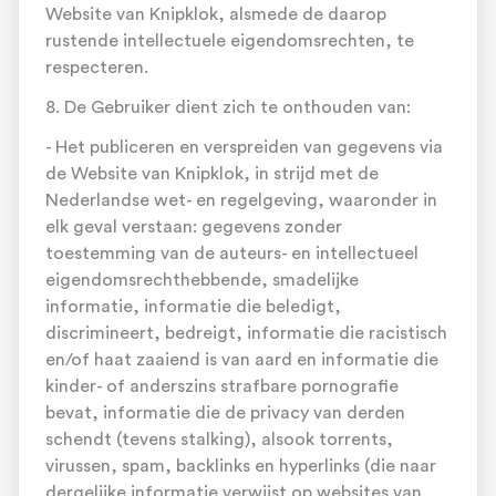
Website van Knipklok, alsmede de daarop
rustende intellectuele eigendomsrechten, te
respecteren.
8. De Gebruiker dient zich te onthouden van:
- Het publiceren en verspreiden van gegevens via
de Website van Knipklok, in strijd met de
Nederlandse wet- en regelgeving, waaronder in
elk geval verstaan: gegevens zonder
toestemming van de auteurs- en intellectueel
eigendomsrechthebbende, smadelijke
informatie, informatie die beledigt,
discrimineert, bedreigt, informatie die racistisch
en/of haat zaaiend is van aard en informatie die
kinder- of anderszins strafbare pornografie
bevat, informatie die de privacy van derden
schendt (tevens stalking), alsook torrents,
virussen, spam, backlinks en hyperlinks (die naar
dergelijke informatie verwijst op websites van