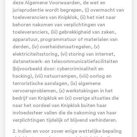
deze Algemene Voorwaarden, de wet en
jurisprudentie wordt begrepen, (i) overmacht van
toeleveranciers van Knipklok, (ii) het niet naar
behoren nakomen van verplichtingen van
toeleveranciers, (iii) gebrekkigheid van zaken,
apparatuur, programmatuur of materialen van
derden, (iv) overheidsmaatregelen, (v)
elektriciteitsstoring, (vi) storing van internet,
datanetwerk- en telecommunicatiefaciliteiten
(bijvoorbeeld door: cybercriminaliteit en
hacking), (vii) natuurrampen, (viii) oorlog en
terroristische aanslagen, (ix) algemene
vervoersproblemen, (x) werkstakingen in het
bedrijf van Knipklok en (xi) overige situaties die
naar het oordeel van Knipklok buiten haar
invloedssfeer vallen die de nakoming van haar
verplichtingen tijdelijk of blijvend verhinderen.
2. Indien en voor zover enige wettelijke bepaling