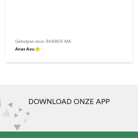
Geholpen door
BARBER MA
Anas Aou
1
1
out of 5 stars
DOWNLOAD ONZE APP