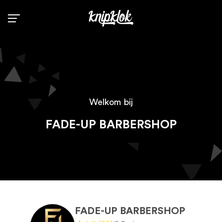
Zoek
Info
Welkom bij
Contact
FADE-UP BARBERSHOP
Kapperszaak registreren
Inloggen voor kappers
FADE-UP BARBERSHOP