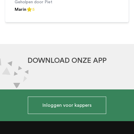
Geholpen door
Piet
Marin
5
5
out of 5 stars
DOWNLOAD ONZE APP
Inloggen voor kappers