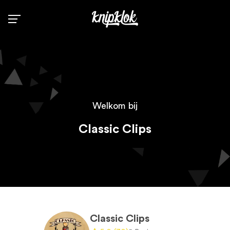
Zoek
Info
Welkom bij
Contact
Classic Clips
Kapperszaak registreren
Inloggen voor kappers
Classic Clips